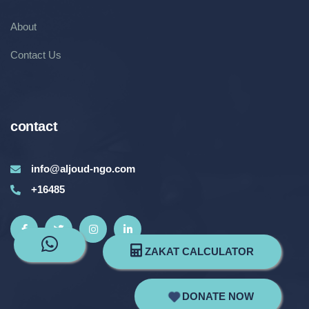
About
Contact Us
contact
info@aljoud-ngo.com
+16485
ZAKAT CALCULATOR
DONATE NOW