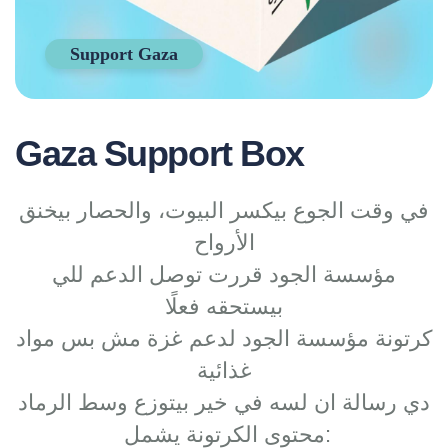
Support Gaza
Gaza Support Box
في وقت الجوع بيكسر البيوت، والحصار بيخنق
الأرواح
مؤسسة الجود قررت توصل الدعم للي
بيستحقه فعلًا
كرتونة مؤسسة الجود لدعم غزة مش بس مواد
غذائية
دي رسالة ان لسه في خير بيتوزع وسط الرماد
محتوى الكرتونة يشمل: