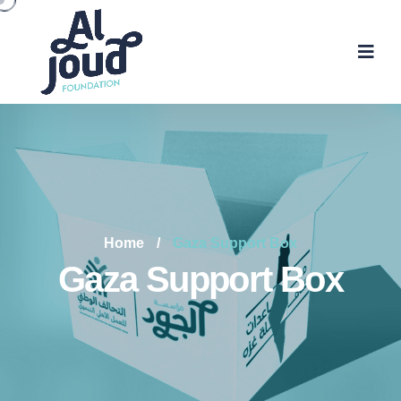
Home
/
Gaza Support Box
Gaza Support Box