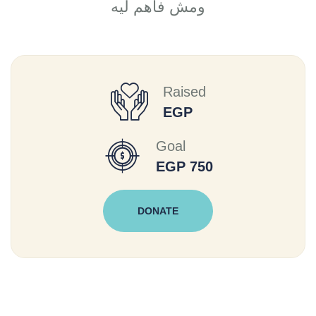
ومش فاهم ليه
Raised
EGP
Goal
EGP 750
DONATE